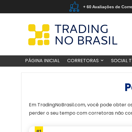
+ 60 Avaliações de Corr
PÁGINA INICIAL
CORRETORAS
SOCIAL 
P
Em TradingNoBrasil.com, você pode obter os
perder o seu tempo com corretoras não conf
#1