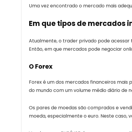
Uma vez encontrado
o
mercado mais adequa
Em que tipos de mercados in
Atualmente, o t
rader
privado pode acessar t
Então, em que mercados pode negociar onl
O Forex
Forex é um dos mercados financeiros mais p
do mundo com um volume médio diário de ne
Os pares de moedas são comprados e vendid
moeda, especialmente o euro. Neste caso,