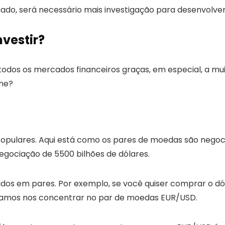
do, será necessário mais investigação para desenvolver
vestir?
odos os mercados financeiros graças, em especial, a mui
ine?
opulares. Aqui está
como
os pares de moedas são negoci
gociação de 5500 bilhões de dólares.
os em pares. Por exemplo, se você quiser comprar o dó
 vamos nos concentrar no par de moedas EUR/USD.