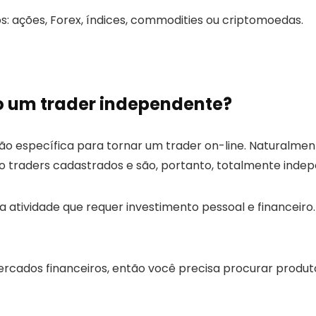
 ações, Forex, índices, commodities ou criptomoedas.
o um trader independente?
o específica para tornar um t
rader
on-line. Naturalment
ão traders cadastrados e são, portanto, totalmente inde
 atividade que requer investimento pessoal e financeiro
ercados financeiros, então você precisa procurar produto