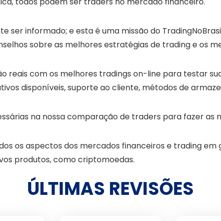
ica, todos podem ser traders no mercado financeiro.
te ser informado; e esta é uma missão do TradingNoBrasi
selhos sobre as melhores estratégias de trading e os me
o reais com os melhores tradings on-line para testar suas
 ativos disponíveis, suporte ao cliente, métodos de arma
ssárias na nossa comparação de traders para fazer as 
 os aspectos dos mercados financeiros e trading em ge
ovos produtos, como criptomoedas.
ÚLTIMAS REVISÕES