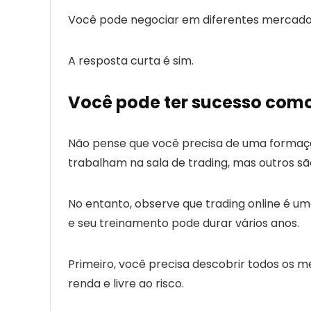
Você pode negociar em diferentes mercados:
A resposta curta é sim.
Você pode ter sucesso com
Não pense que você precisa de uma formaçã
trabalham na sala de trading, mas outros s
No entanto, observe que
trading online
é uma
e seu treinamento pode durar vários anos.
Primeiro, você precisa descobrir todos os m
renda e livre ao risco.