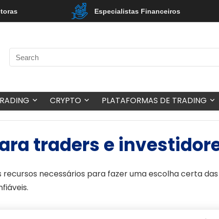
etoras
Especialistas Financeiros
TRADING
CRYPTO
PLATAFORMAS DE TRADING
ara traders e investidor
 recursos necessários para fazer uma escolha certa das
iáveis.