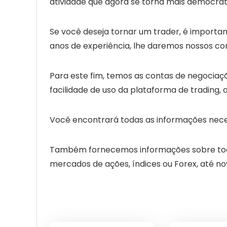
atividade que agora se torna mais democrát
Se você deseja tornar um trader, é importan
anos de experiência, l
he daremos
nossos con
Para este fim, temos as contas de negociaçã
facilidade de uso da plataforma de trading,
Você encontrará todas as informações nece
Também fornecemos informações sobre todos
mercados de ações, índices ou Forex, até n