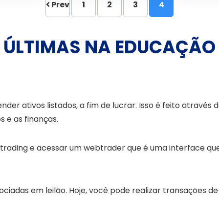
Prev
1
2
3
4
ÚLTIMAS NA EDUCAÇÃO
er ativos listados, a fim de lucrar. Isso é feito através
 e as finanças.
rading e acessar um webtrader que é uma interface que 
ociadas em leilão. Hoje, você pode realizar transações 