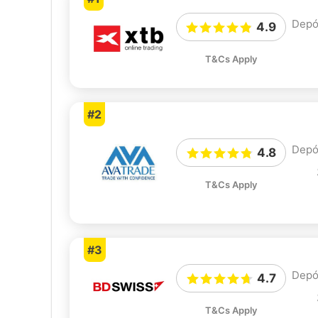
Depó
4.9
T&Cs Apply
#2
Depó
4.8
T&Cs Apply
#3
Depó
4.7
T&Cs Apply