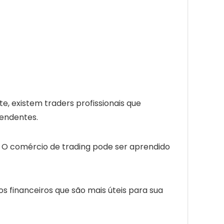
e, existem traders profissionais que
pendentes.
. O comércio de trading pode ser aprendido
s financeiros que são mais úteis para sua