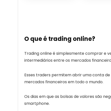
O que é trading online?
T
rading onli
ne é simplesmente comprar e vend
intermediários entre os mercados financeiros
Esses t
raders
permitem abrir uma conta de t
mercados financeiros em todo o mundo.
Os dias em que as bolsas de valores são neg
smartphone.