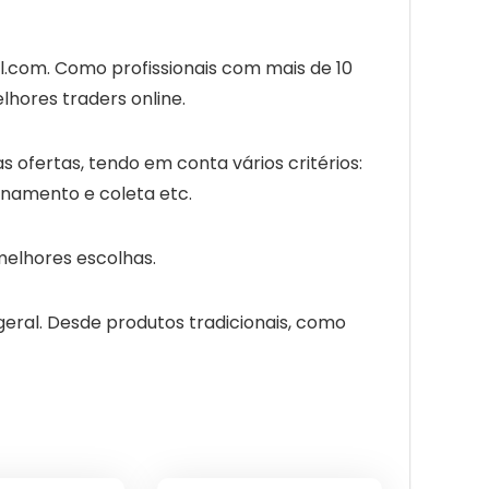
l.com. Como profissionais com mais de 10
lhores traders online.
 ofertas, tendo em conta vários critérios:
zenamento e coleta etc.
melhores escolhas.
ral. Desde produtos tradicionais, como