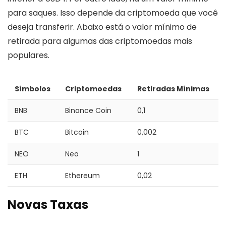
para saques. Isso depende da criptomoeda que você
deseja transferir. Abaixo está o valor mínimo de
retirada para algumas das criptomoedas mais
populares.
Símbolos
Criptomoedas
Retiradas Mínimas
BNB
Binance Coin
0,1
BTC
Bitcoin
0,002
NEO
Neo
1
ETH
Ethereum
0,02
Novas Taxas