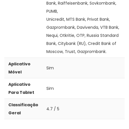
Bank, Raiffeisenbank, Sovkombank,
PUMB,
Unicredit, MTS Bank, Privat Bank,
Gazprombank, Davivenda, VTB Bank,
Nequi, Otkritie, OTP, Russia Standard
Bank, Citybank (RU), Credit Bank of
Moscow, Trust, Gazprombank.
Aplicativo
Sim
Móvel
Aplicativo
Sim
Para Tablet
Classificação
4.7 / 5
Geral