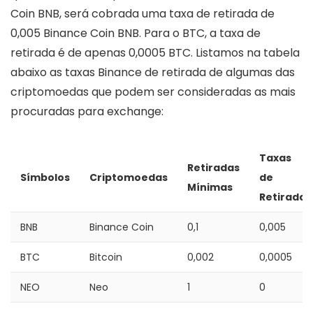
Coin BNB, será cobrada uma taxa de retirada de
0,005 Binance Coin BNB. Para o BTC, a taxa de
retirada é de apenas 0,0005 BTC. Listamos na tabela
abaixo as taxas Binance de retirada de algumas das
criptomoedas que podem ser consideradas as mais
procuradas para exchange:
Taxas
Retiradas
Símbolos
Criptomoedas
de
Mínimas
Retirada
BNB
Binance Coin
0,1
0,005
BTC
Bitcoin
0,002
0,0005
NEO
Neo
1
0