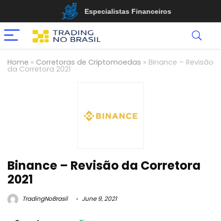
Melhores Corretoras
Home
»
Corretoras de Criptomoedas
»
Binance – Revisão
da Corretora 2021
Binance – Revisão da Corretora
2021
TradingNoBrasil
June 9, 2021