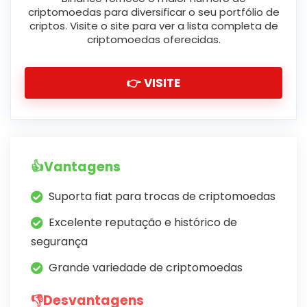
criptomoedas para diversificar o seu portfólio de
criptos. Visite o site para ver a lista completa de
criptomoedas oferecidas.
👉 VISITE
👍Vantagens
Suporta fiat para trocas de criptomoedas
Excelente reputação e histórico de
segurança
Grande variedade de criptomoedas
👎Desvantagens