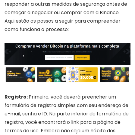
responder a outras medidas de segurança antes de
começar a negociar ou comprar com a Binance.
Aqui estão os passos a seguir para compreender
como funciona o processo:
Registro:
Primeiro, você deverá preencher um
formulário de registro simples com seu endereço de
e-mail, senha e ID. Na parte inferior do formulário de
registro, você encontrará o link para a página de
termos de uso. Embora não seja um hábito dos