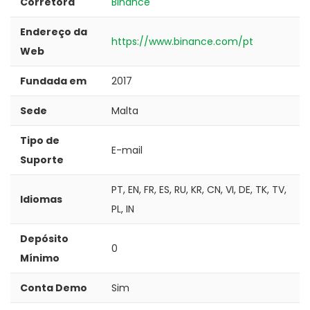
Corretora
Binance
Endereço da
https://www.binance.com/pt
Web
Fundada em
2017
Sede
Malta
Tipo de
E-mail
Suporte
PT, EN, FR, ES, RU, KR, CN, VI, DE, TK, TV,
Idiomas
PL, IN
Depósito
0
Mínimo
Conta Demo
Sim