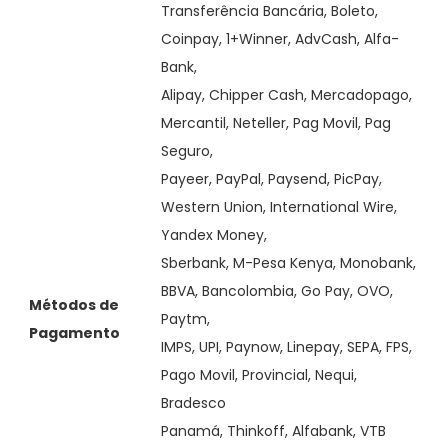
Transferência Bancária, Boleto,
Coinpay, 1+Winner, AdvCash, Alfa-
Bank,
Alipay, Chipper Cash, Mercadopago,
Mercantil, Neteller, Pag Movil, Pag
Seguro,
Payeer, PayPal, Paysend, PicPay,
Western Union, International Wire,
Yandex Money,
Sberbank, M-Pesa Kenya, Monobank,
BBVA, Bancolombia, Go Pay, OVO,
Métodos de
Paytm,
Pagamento
IMPS, UPI, Paynow, Linepay, SEPA, FPS,
Pago Movil, Provincial, Nequi,
Bradesco
Panamá, Thinkoff, Alfabank, VTB