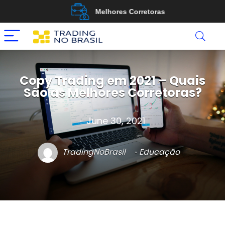
Melhores Corretoras
Copy Trading em 2021 – Quais
São as Melhores Corretoras?
June 30, 2021
TradingNoBrasil
Educação