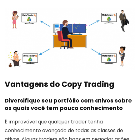
Vantagens do Copy Trading
Diversifique seu portfólio com ativos sobre
os quais você tem pouco conhecimento
É improvável que qualquer trader tenha
conhecimento avançado de todas as classes de
ativos. Alguns traders são bons em negociar ações,