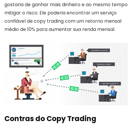
gostaria de ganhar mais dinheiro e ao mesmo tempo
mitigar o risco. Ele poderia encontrar um serviço
confiável de copy trading com um retorno mensal
médio de 10% para aumentar sua renda mensal.
Contras do Copy Trading