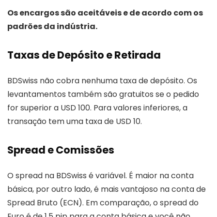
Os encargos são aceitáveis ​​e de acordo com os
padrões da indústria.
Taxas de Depósito e Retirada
BDSwiss não cobra nenhuma taxa de depósito. Os
levantamentos também são gratuitos se o pedido
for superior a USD 100. Para valores inferiores, a
transação tem uma taxa de USD 10.
Spread e Comissões
O spread na BDSwiss é variável. É maior na conta
básica, por outro lado, é mais vantajoso na conta de
Spread Bruto (ECN). Em comparação, o spread do
Euro é de 1,5 pip para a conta básica e você não