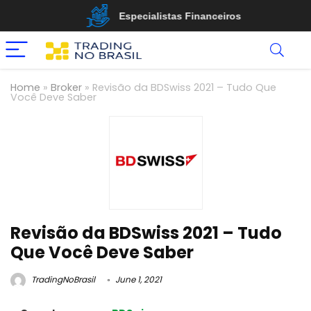
Especialistas Financeiros
Home
»
Broker
»
Revisão da BDSwiss 2021 – Tudo Que
Você Deve Saber
Revisão da BDSwiss 2021 – Tudo
Que Você Deve Saber
TradingNoBrasil
June 1, 2021