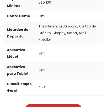
USD 100
Mínimo
Conta Demo
Sim
Transferência Bancária, Cartão de
Métodos de
Crédito, Giropay, Sofort, Skrill,
Depósito
Neteller
Aplicativo
Sim
Móvel
Aplicativo
Sim
para Tablet
Classificação
4.7/5
Geral