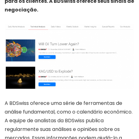
para os clientes. A BDSwiss oferece seus sinais de
negociação.
A BDSwiss oferece uma série de ferramentas de
análise fundamental, como o calendário econômico.
A equipe de analistas da BDSwiss publica
regularmente suas análises e opiniões sobre os
mercados. Essas informações podem ajudá-lo a