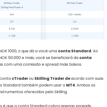
 NOK 1000, o que dá a você uma
conta Standard
. Ao
 NOK 50.000 e mais, você se beneficiará da
conta
as com uma comissão e spread mais baixos.
 conta
cTrader
ou
Skilling Trader de
acordo com suas
ntas Standard também podem usar o
MT4
. Ambos os
nstrumentos oferecidos pelo Skilling.
tas é que a conta Standard cobra apenas spreads,