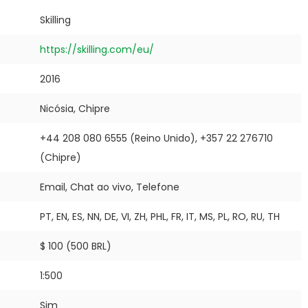
Skilling
https://skilling.com/eu/
2016
Nicósia, Chipre
+44 208 080 6555 (Reino Unido), +357 22 276710
(Chipre)
Email, Chat ao vivo, Telefone
PT, EN, ES, NN, DE, VI, ZH, PHL, FR, IT, MS, PL, RO, RU, TH
$ 100 (500 BRL)
1:500
Sim