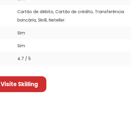
Cartão de débito, Cartão de crédito, Transferência
bancária, Skrill, Neteller.
Sim
Sim
4.7 / 5
Visite Skilling