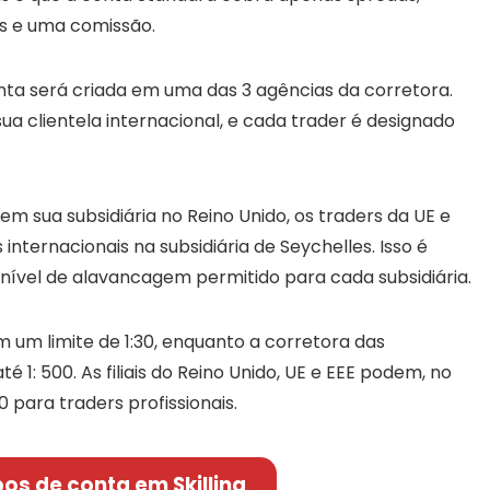
s e uma comissão.
a será criada em uma das 3 agências da corretora.
sua clientela internacional, e cada trader é designado
em sua subsidiária no Reino Unido, os traders da UE e
 internacionais na subsidiária de Seychelles. Isso é
 nível de alavancagem permitido para cada subsidiária.
m um limite de 1:30, enquanto a corretora das
1: 500. As filiais do Reino Unido, UE e EEE podem, no
para traders profissionais.
pos de conta em Skilling