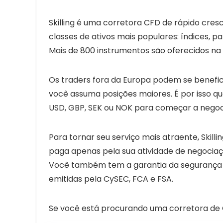
Skilling é uma corretora CFD de rápido cre
classes de ativos mais populares: índices, 
Mais de 800 instrumentos são oferecidos na 
Os traders fora da Europa podem se benefic
você assuma posições maiores. É por isso qu
USD, GBP, SEK ou NOK para começar a negoc
Para tornar seu serviço mais atraente, Skill
paga apenas pela sua atividade de negociaç
Você também tem a garantia da segurança de 
emitidas pela CySEC, FCA e FSA.
Se você está procurando uma corretora de C