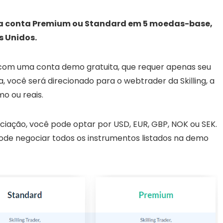
ma conta Premium ou Standard em 5 moedas-base,
s Unidos.
com uma conta demo gratuita, que requer apenas seu
 você será direcionado para o webtrader da Skilling, a
mo ou reais.
iação, você pode optar por USD, EUR, GBP, NOK ou SEK.
ode negociar todos os instrumentos listados na demo