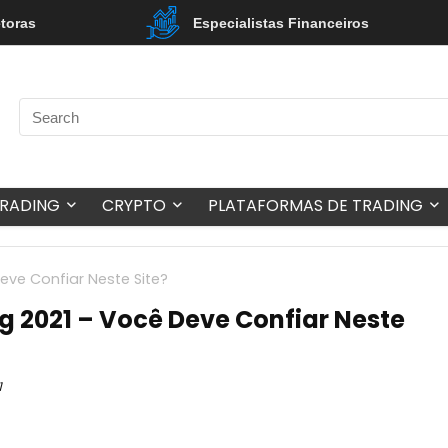
etoras
Especialistas Financeiros
TRADING
CRYPTO
PLATAFORMAS DE TRADING
Deve Confiar Neste Site?
ng 2021 – Você Deve Confiar Neste
1