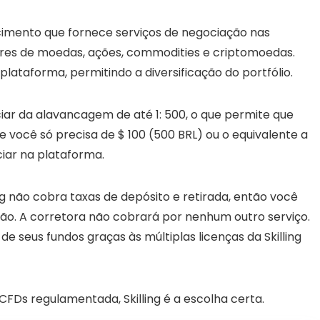
scimento que fornece serviços de negociação nas
pares de moedas, ações, commodities e criptomoedas.
plataforma, permitindo a diversificação do portfólio.
iar da alavancagem de até 1: 500, o que permite que
e você só precisa de $ 100 (500 BRL) ou o equivalente a
iar na plataforma.
ing não cobra taxas de depósito e retirada, então você
ão. A corretora não cobrará por nenhum outro serviço.
seus fundos graças às múltiplas licenças da Skilling
FDs regulamentada, Skilling é a escolha certa.