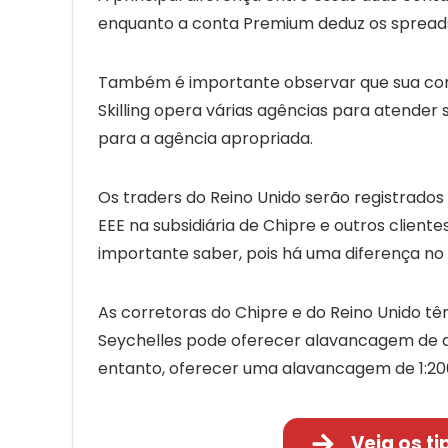
enquanto a conta Premium deduz os spread
Também é importante observar que sua cont
Skilling opera várias agências para atender 
para a agência apropriada.
Os traders do Reino Unido serão registrados 
EEE na subsidiária de Chipre e outros clientes
importante saber, pois há uma diferença no
As corretoras do Chipre e do Reino Unido tê
Seychelles pode oferecer alavancagem de até 
entanto, oferecer uma alavancagem de 1:200 
Veja os ti